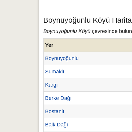
Boynuyoğunlu Köyü Haritas
Boynuyoğunlu Köyü
çevresinde buluna
Yer
Boynuyoğunlu
Sumaklı
Kargı
Berke Dağı
Bostanlı
Balk Dağı