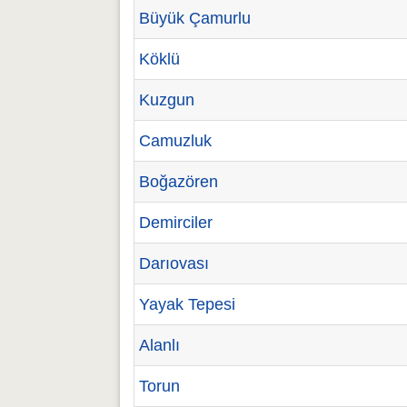
Büyük Çamurlu
Köklü
Kuzgun
Camuzluk
Boğazören
Demirciler
Darıovası
Yayak Tepesi
Alanlı
Torun