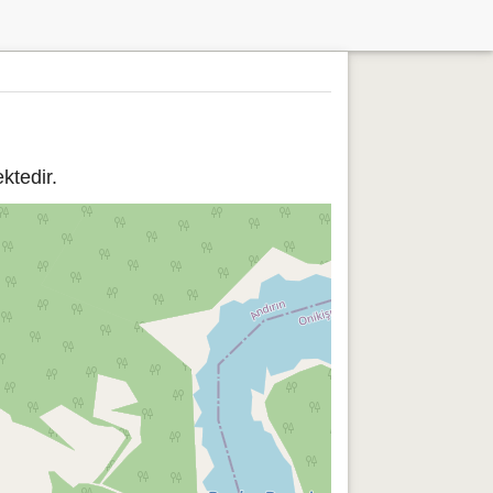
tedir.