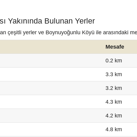
ı Yakınında Bulunan Yerler
n çeşitli yerler ve Boynuyoğunlu Köyü ile arasındaki me
Mesafe
0.2 km
3.3 km
3.2 km
4.3 km
4.2 km
4.8 km