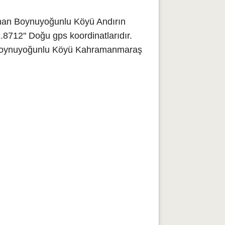
unan Boynuyoğunlu Köyü Andırın
8712'' Doğu gps koordinatlarıdır.
r. Boynuyoğunlu Köyü Kahramanmaraş