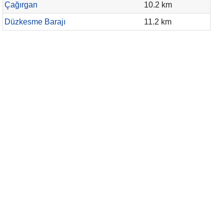
Çağırgan
10.2 km
Düzkesme Barajı
11.2 km