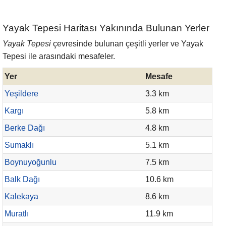
Yayak Tepesi Haritası Yakınında Bulunan Yerler
Yayak Tepesi
çevresinde bulunan çeşitli yerler ve Yayak
Tepesi ile arasındaki mesafeler.
Yer
Mesafe
Yeşildere
3.3 km
Kargı
5.8 km
Berke Dağı
4.8 km
Sumaklı
5.1 km
Boynuyoğunlu
7.5 km
Balk Dağı
10.6 km
Kalekaya
8.6 km
Muratlı
11.9 km