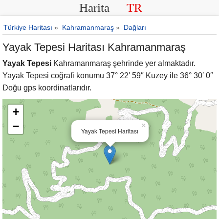
Harita
TR
Türkiye Haritası
»
Kahramanmaraş
»
Dağları
Yayak Tepesi Haritası Kahramanmaraş
Yayak Tepesi
Kahramanmaraş şehrinde yer almaktadır.
Yayak Tepesi coğrafi konumu 37° 22′ 59″ Kuzey ile 36° 30′ 0″
Doğu gps koordinatlarıdır.
+
−
×
Yayak Tepesi Haritası