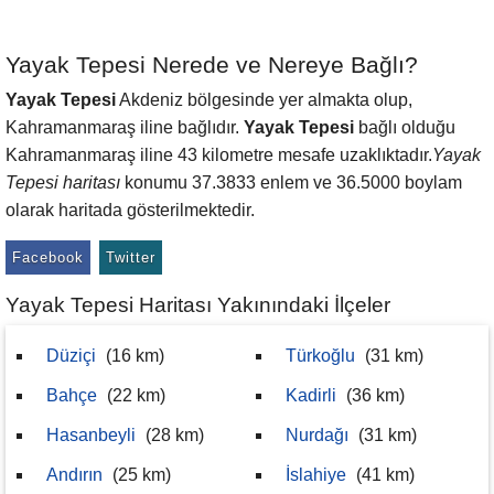
Yayak Tepesi Nerede ve Nereye Bağlı?
Yayak Tepesi
Akdeniz bölgesinde yer almakta olup,
Kahramanmaraş iline bağlıdır.
Yayak Tepesi
bağlı olduğu
Kahramanmaraş iline 43 kilometre mesafe uzaklıktadır.
Yayak
Tepesi haritası
konumu 37.3833 enlem ve 36.5000 boylam
olarak haritada gösterilmektedir.
Facebook
Twitter
Yayak Tepesi Haritası Yakınındaki İlçeler
Düziçi
(16 km)
Türkoğlu
(31 km)
Bahçe
(22 km)
Kadirli
(36 km)
Hasanbeyli
(28 km)
Nurdağı
(31 km)
Andırın
(25 km)
İslahiye
(41 km)