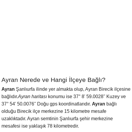
Ayran Nerede ve Hangi İlçeye Bağlı?
Ayran
Şanlıurfa ilinde yer almakta olup, Ayran Birecik ilçesine
bağlıdır.
Ayran haritası
konumu ise 37° 8' 59.0028'' Kuzey ve
37° 54' 50.0076'' Doğu gps koordinatlarıdır.
Ayran
bağlı
olduğu Birecik ilçe merkezine 15 kilometre mesafe
uzaklıktadır. Ayran semtinin Şanlıurfa şehir merkezine
mesafesi ise yaklaşık 78 kilometredir.