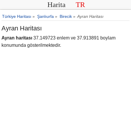
Harita
TR
Türkiye Haritası
»
Şanlıurfa
»
Birecik
»
Ayran Haritası
Ayran Haritası
Ayran haritası
37.149723 enlem ve 37.913891 boylam
konumunda gösterilmektedir.