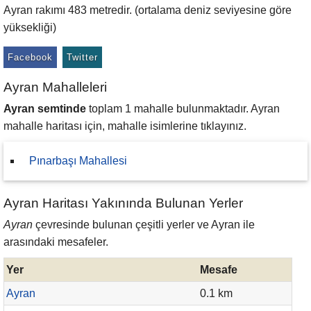
Ayran rakımı 483 metredir. (ortalama deniz seviyesine göre
yüksekliği)
Facebook
Twitter
Ayran Mahalleleri
Ayran semtinde
toplam 1 mahalle bulunmaktadır. Ayran
mahalle haritası için, mahalle isimlerine tıklayınız.
Pınarbaşı Mahallesi
Ayran Haritası Yakınında Bulunan Yerler
Ayran
çevresinde bulunan çeşitli yerler ve Ayran ile
arasındaki mesafeler.
Yer
Mesafe
Ayran
0.1 km