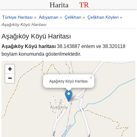
Harita
TR
Türkiye Haritası
»
Adıyaman
»
Çelikhan
»
Çelikhan Köyleri
»
Aşağıköy Köyü Haritası
Aşağıköy Köyü Haritası
Aşağıköy Köyü haritası
38.143887 enlem ve 38.320118
boylam konumunda gösterilmektedir.
+
−
×
Aşağıköy Köyü Haritası