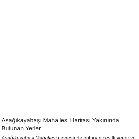
Aşağıkayabaşı Mahallesi Haritası Yakınında
Bulunan Yerler
Aşağıkayabaşı Mahallesi
çevresinde bulunan çeşitli yerler ve