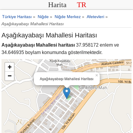
Harita
TR
Türkiye Haritası
»
Niğde
»
Niğde Merkez
»
Afetevleri
»
Aşağıkayabaşı Mahallesi Haritası
Aşağıkayabaşı Mahallesi Haritası
Aşağıkayabaşı Mahallesi haritası
37.958172 enlem ve
34.646935 boylam konumunda gösterilmektedir.
+
−
×
Aşağıkayabaşı Mahallesi Haritası