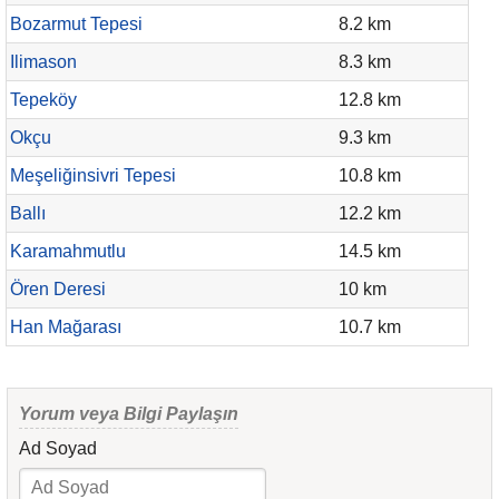
Bozarmut Tepesi
8.2 km
Ilimason
8.3 km
Tepeköy
12.8 km
Okçu
9.3 km
Meşeliğinsivri Tepesi
10.8 km
Ballı
12.2 km
Karamahmutlu
14.5 km
Ören Deresi
10 km
Han Mağarası
10.7 km
Yorum veya Bilgi Paylaşın
Ad Soyad