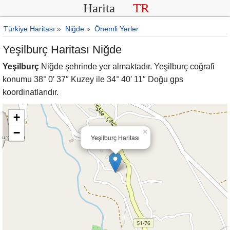
Harita
TR
Türkiye Haritası
»
Niğde
»
Önemli Yerler
Yeşilburç Haritası Niğde
Yeşilburç
Niğde şehrinde yer almaktadır. Yeşilburç coğrafi
konumu 38° 0′ 37″ Kuzey ile 34° 40′ 11″ Doğu gps
koordinatlarıdır.
+
−
×
Yeşilburç Haritası