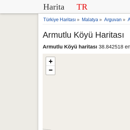
Harita
TR
Türkiye Haritası
»
Malatya
»
Arguvan
»
A
Armutlu Köyü Haritası
Armutlu Köyü haritası
38.842518 en
+
−