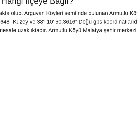
Hangi İlçeye Bağlı?
akta olup, Arguvan Köyleri semtinde bulunan Armutlu Köy
48'' Kuzey ve 38° 10' 50.3616'' Doğu gps koordinatlarıd
mesafe uzaklıktadır. Armutlu Köyü Malatya şehir merkezi