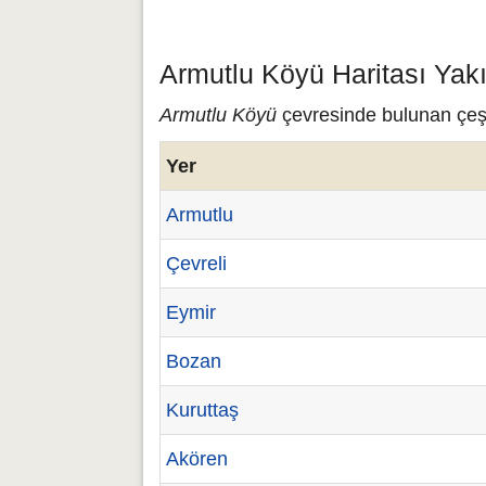
Armutlu Köyü Haritası Yak
Armutlu Köyü
çevresinde bulunan çeşit
Yer
Armutlu
Çevreli
Eymir
Bozan
Kuruttaş
Akören