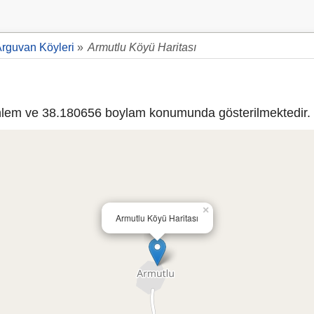
rguvan Köyleri
»
Armutlu Köyü Haritası
lem ve 38.180656 boylam konumunda gösterilmektedir.
×
Armutlu Köyü Haritası