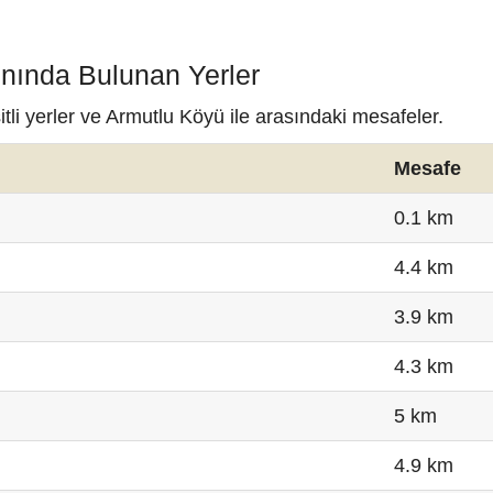
ınında Bulunan Yerler
li yerler ve Armutlu Köyü ile arasındaki mesafeler.
Mesafe
0.1 km
4.4 km
3.9 km
4.3 km
5 km
4.9 km