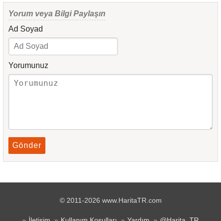
Yorum veya Bilgi Paylaşın
Ad Soyad
Yorumunuz
Gönder
© 2011-2026 www.HaritaTR.com
İletişim
Kullanım Koşulları
Yardım
@Harita_TR