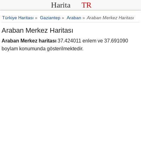
Harita
TR
Türkiye Haritası
»
Gaziantep
»
Araban
»
Araban Merkez Haritası
Araban Merkez Haritası
Araban Merkez haritası
37.424011 enlem ve 37.691090
boylam konumunda gösterilmektedir.