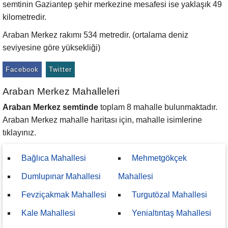
semtinin Gaziantep şehir merkezine mesafesi ise yaklaşık 49
kilometredir.
Araban Merkez rakımı 534 metredir. (ortalama deniz
seviyesine göre yüksekliği)
Facebook
Twitter
Araban Merkez Mahalleleri
Araban Merkez semtinde
toplam 8 mahalle bulunmaktadır.
Araban Merkez mahalle haritası için, mahalle isimlerine
tıklayınız.
Bağlıca Mahallesi
Mehmetgökçek
Dumlupınar Mahallesi
Mahallesi
Fevziçakmak Mahallesi
Turgutözal Mahallesi
Kale Mahallesi
Yenialtıntaş Mahallesi