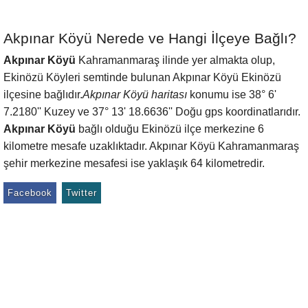
Akpınar Köyü Nerede ve Hangi İlçeye Bağlı?
Akpınar Köyü
Kahramanmaraş ilinde yer almakta olup,
Ekinözü Köyleri semtinde bulunan Akpınar Köyü Ekinözü
ilçesine bağlıdır.
Akpınar Köyü haritası
konumu ise 38° 6'
7.2180'' Kuzey ve 37° 13' 18.6636'' Doğu gps koordinatlarıdır.
Akpınar Köyü
bağlı olduğu Ekinözü ilçe merkezine 6
kilometre mesafe uzaklıktadır. Akpınar Köyü Kahramanmaraş
şehir merkezine mesafesi ise yaklaşık 64 kilometredir.
Facebook
Twitter