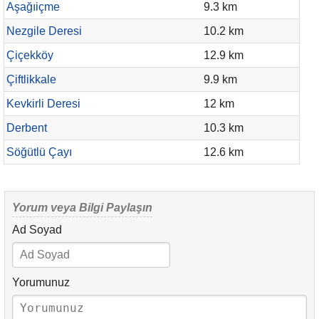
Aşağıiçme
9.3 km
Nezgile Deresi
10.2 km
Çiçekköy
12.9 km
Çiftlikkale
9.9 km
Kevkirli Deresi
12 km
Derbent
10.3 km
Söğütlü Çayı
12.6 km
Yorum veya Bilgi Paylaşın
Ad Soyad
Yorumunuz