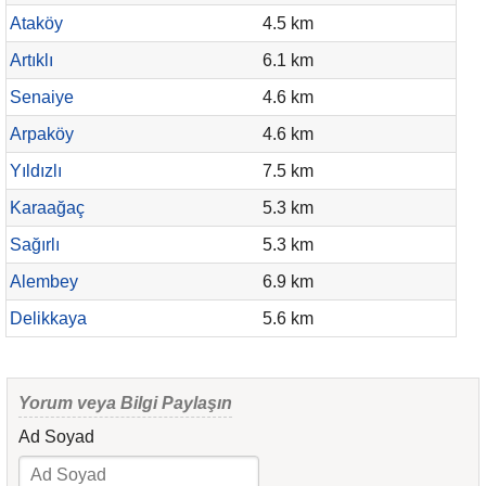
Ataköy
4.5 km
Artıklı
6.1 km
Senaiye
4.6 km
Arpaköy
4.6 km
Yıldızlı
7.5 km
Karaağaç
5.3 km
Sağırlı
5.3 km
Alembey
6.9 km
Delikkaya
5.6 km
Yorum veya Bilgi Paylaşın
Ad Soyad