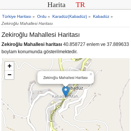
Harita
TR
Türkiye Haritası
»
Ordu
»
Karadüz(Kabadüz)
»
Kabadüz
»
Zekiroğlu Mahallesi Haritası
Zekiroğlu Mahallesi Haritası
Zekiroğlu Mahallesi haritası
40.858727 enlem ve 37.889633
boylam konumunda gösterilmektedir.
+
−
×
Zekiroğlu Mahallesi Haritası