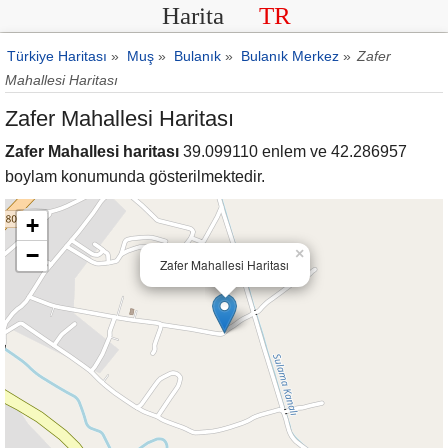
Harita
TR
Türkiye Haritası
»
Muş
»
Bulanık
»
Bulanık Merkez
»
Zafer
Mahallesi Haritası
Zafer Mahallesi Haritası
Zafer Mahallesi haritası
39.099110 enlem ve 42.286957
boylam konumunda gösterilmektedir.
+
−
×
Zafer Mahallesi Haritası