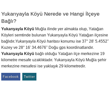
Yukarıyayla Köyü Nerede ve Hangi İlçeye
Bağlı?
Yukarıyayla Köyü
Muğla ilinde yer almakta olup, Yatağan
Köyleri semtinde bulunan Yukarıyayla Köyü Yatağan ilçesine
bağlıdır.
Yukarıyayla Köyü haritası
konumu ise 37° 28' 5.4552''
Kuzey ve 28° 16' 34.4676'' Doğu gps koordinatlarıdır.
Yukarıyayla Köyü
bağlı olduğu Yatağan ilçe merkezine 19
kilometre mesafe uzaklıktadır. Yukarıyayla Köyü Muğla şehir
merkezine mesafesi ise yaklaşık 29 kilometredir.
Facebook
Twitter