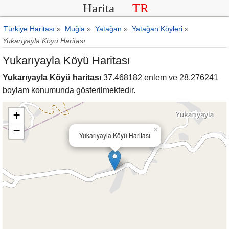
Harita
TR
Türkiye Haritası
»
Muğla
»
Yatağan
»
Yatağan Köyleri
»
Yukarıyayla Köyü Haritası
Yukarıyayla Köyü Haritası
Yukarıyayla Köyü haritası
37.468182 enlem ve 28.276241
boylam konumunda gösterilmektedir.
+
−
×
Yukarıyayla Köyü Haritası