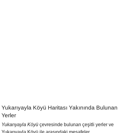
Yukarıyayla Köyü Haritası Yakınında Bulunan
Yerler
Yukarıyayla Köyü
çevresinde bulunan çeşitli yerler ve
Yukarıyayla Köyü ile arasındaki mesafeler.