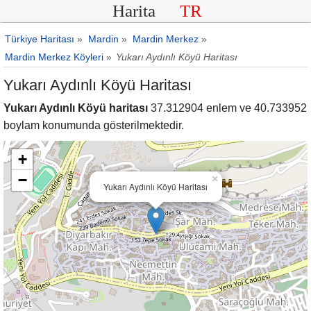
Harita
TR
Türkiye Haritası
»
Mardin
»
Mardin Merkez
»
Mardin Merkez Köyleri
»
Yukarı Aydınlı Köyü Haritası
Yukarı Aydınlı Köyü Haritası
Yukarı Aydınlı Köyü haritası
37.312904 enlem ve 40.733952
boylam konumunda gösterilmektedir.
+
−
×
Yukarı Aydınlı Köyü Haritası