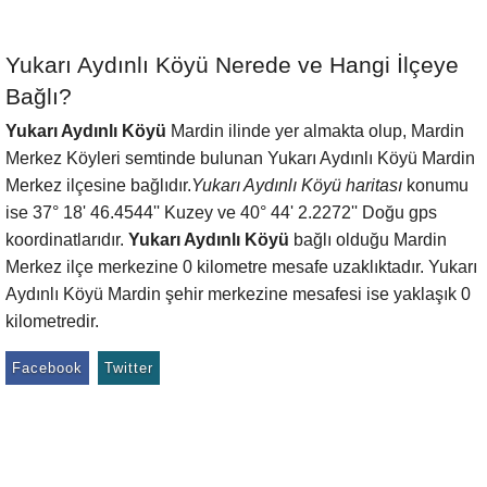
Yukarı Aydınlı Köyü Nerede ve Hangi İlçeye
Bağlı?
Yukarı Aydınlı Köyü
Mardin ilinde yer almakta olup, Mardin
Merkez Köyleri semtinde bulunan Yukarı Aydınlı Köyü Mardin
Merkez ilçesine bağlıdır.
Yukarı Aydınlı Köyü haritası
konumu
ise 37° 18' 46.4544'' Kuzey ve 40° 44' 2.2272'' Doğu gps
koordinatlarıdır.
Yukarı Aydınlı Köyü
bağlı olduğu Mardin
Merkez ilçe merkezine 0 kilometre mesafe uzaklıktadır. Yukarı
Aydınlı Köyü Mardin şehir merkezine mesafesi ise yaklaşık 0
kilometredir.
Facebook
Twitter