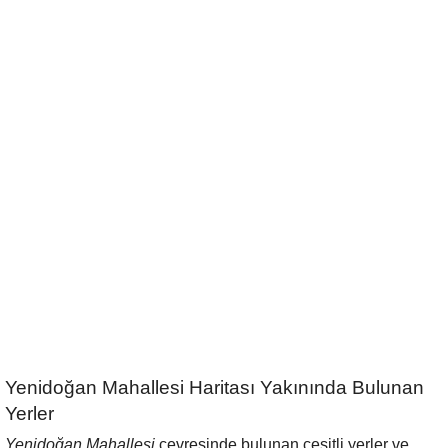
Yenidoğan Mahallesi Haritası Yakınında Bulunan
Yerler
Yenidoğan Mahallesi
çevresinde bulunan çeşitli yerler ve