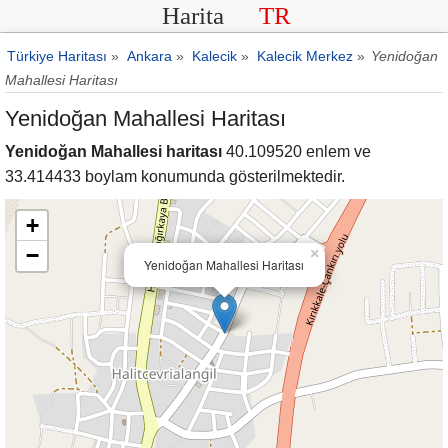
Harita
TR
Türkiye Haritası
»
Ankara
»
Kalecik
»
Kalecik Merkez
»
Yenidoğan
Mahallesi Haritası
Yenidoğan Mahallesi Haritası
Yenidoğan Mahallesi haritası
40.109520 enlem ve
33.414433 boylam konumunda gösterilmektedir.
+
−
×
Yenidoğan Mahallesi Haritası