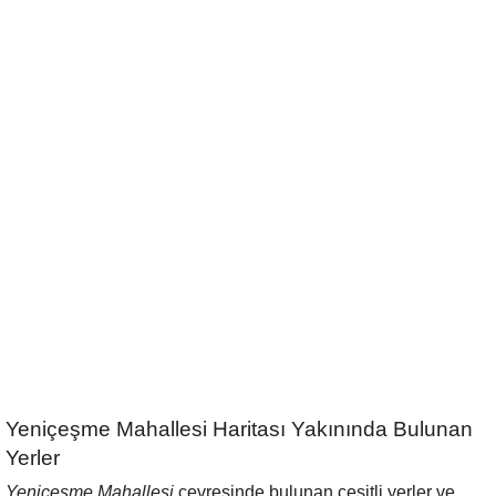
Yeniçeşme Mahallesi Haritası Yakınında Bulunan
Yerler
Yeniçeşme Mahallesi
çevresinde bulunan çeşitli yerler ve