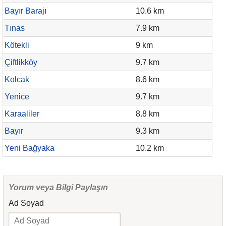
Bayır Barajı
10.6 km
Tınas
7.9 km
Kötekli
9 km
Çiftlikköy
9.7 km
Kolcak
8.6 km
Yenice
9.7 km
Karaaliler
8.8 km
Bayır
9.3 km
Yeni Bağyaka
10.2 km
Yorum veya Bilgi Paylaşın
Ad Soyad