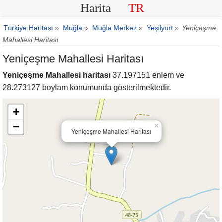
Harita
TR
Türkiye Haritası
»
Muğla
»
Muğla Merkez
»
Yeşilyurt
»
Yeniçeşme
Mahallesi Haritası
Yeniçeşme Mahallesi Haritası
Yeniçeşme Mahallesi haritası
37.197151 enlem ve
28.273127 boylam konumunda gösterilmektedir.
+
−
×
Yeniçeşme Mahallesi Haritası