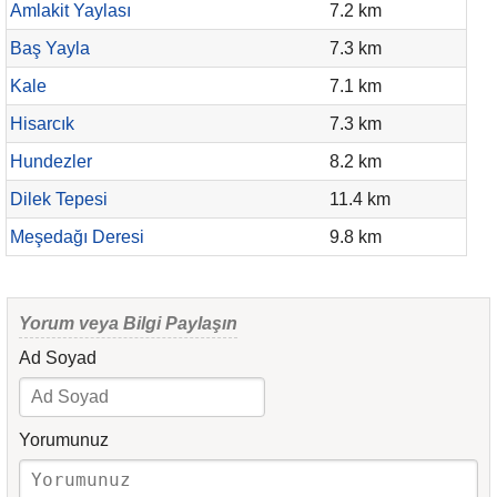
Amlakit Yaylası
7.2 km
Baş Yayla
7.3 km
Kale
7.1 km
Hisarcık
7.3 km
Hundezler
8.2 km
Dilek Tepesi
11.4 km
Meşedağı Deresi
9.8 km
Yorum veya Bilgi Paylaşın
Ad Soyad
Yorumunuz