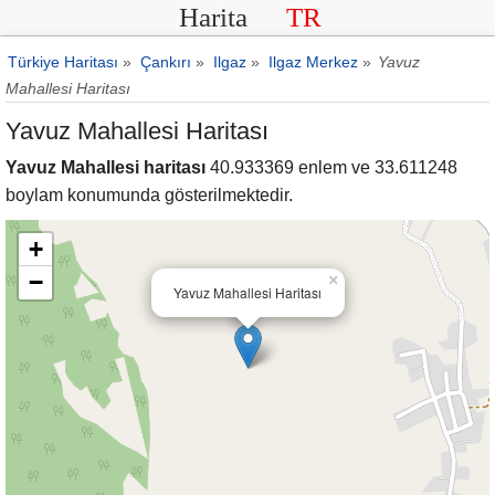
Harita
TR
Türkiye Haritası
»
Çankırı
»
Ilgaz
»
Ilgaz Merkez
»
Yavuz
Mahallesi Haritası
Yavuz Mahallesi Haritası
Yavuz Mahallesi haritası
40.933369 enlem ve 33.611248
boylam konumunda gösterilmektedir.
+
−
×
Yavuz Mahallesi Haritası