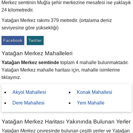
Merkez semtinin Muğla şehir merkezine mesafesi ise yaklaşık
24 kilometredir.
Yatağan Merkez rakımı 379 metredir. (ortalama deniz
seviyesine göre yüksekliği)
Facebook
Twitter
Yatağan Merkez Mahalleleri
Yatağan Merkez semtinde
toplam 4 mahalle bulunmaktadır.
Yatağan Merkez mahalle haritası için, mahalle isimlerine
tıklayınız.
Akyol Mahallesi
Konak Mahallesi
Dere Mahallesi
Yeni Mahalle
Yatağan Merkez Haritası Yakınında Bulunan Yerler
Yatağan Merkez
çevresinde bulunan çeşitli yerler ve Yatağan