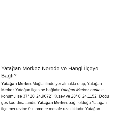
Yatağan Merkez Nerede ve Hangi İlçeye
Bağlı?
Yatağan Merkez
Muğla ilinde yer almakta olup, Yatağan
Merkez Yatağan ilçesine bağlıdır.
Yatağan Merkez haritası
konumu ise 37° 20' 24.9072'' Kuzey ve 28° 8' 24.1152'' Doğu
gps koordinatlarıdır.
Yatağan Merkez
bağlı olduğu Yatağan
ilçe merkezine 0 kilometre mesafe uzaklıktadır. Yatağan