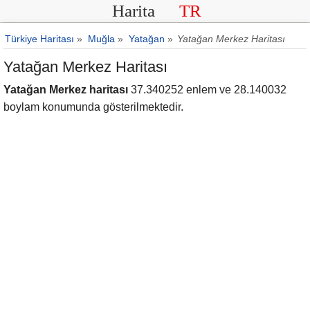
Harita
TR
Türkiye Haritası
»
Muğla
»
Yatağan
»
Yatağan Merkez Haritası
Yatağan Merkez Haritası
Yatağan Merkez haritası
37.340252 enlem ve 28.140032
boylam konumunda gösterilmektedir.