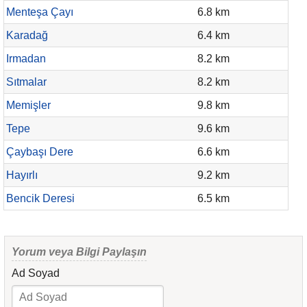
Menteşa Çayı
6.8 km
Karadağ
6.4 km
Irmadan
8.2 km
Sıtmalar
8.2 km
Memişler
9.8 km
Tepe
9.6 km
Çaybaşı Dere
6.6 km
Hayırlı
9.2 km
Bencik Deresi
6.5 km
Yorum veya Bilgi Paylaşın
Ad Soyad