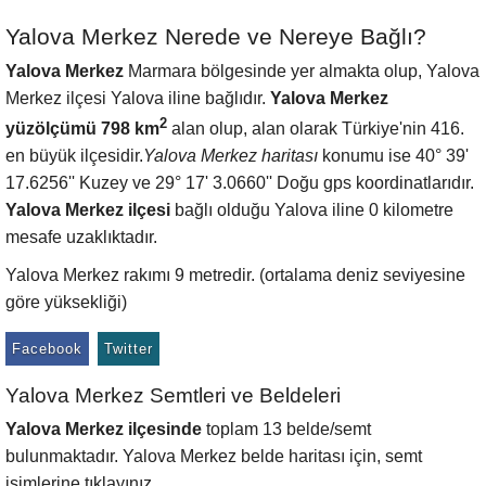
Yalova Merkez Nerede ve Nereye Bağlı?
Yalova Merkez
Marmara bölgesinde yer almakta olup, Yalova
Merkez ilçesi Yalova iline bağlıdır.
Yalova Merkez
2
yüzölçümü 798 km
alan olup, alan olarak Türkiye'nin 416.
en büyük ilçesidir.
Yalova Merkez haritası
konumu ise 40° 39'
17.6256'' Kuzey ve 29° 17' 3.0660'' Doğu gps koordinatlarıdır.
Yalova Merkez ilçesi
bağlı olduğu Yalova iline 0 kilometre
mesafe uzaklıktadır.
Yalova Merkez rakımı 9 metredir. (ortalama deniz seviyesine
göre yüksekliği)
Facebook
Twitter
Yalova Merkez Semtleri ve Beldeleri
Yalova Merkez ilçesinde
toplam 13 belde/semt
bulunmaktadır. Yalova Merkez belde haritası için, semt
isimlerine tıklayınız.