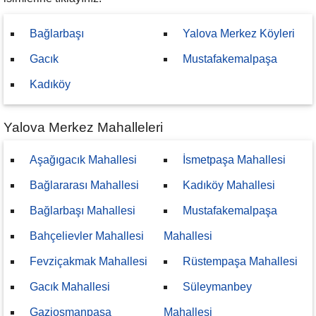
Bağlarbaşı
Yalova Merkez Köyleri
Gacık
Mustafakemalpaşa
Kadıköy
Yalova Merkez Mahalleleri
Aşağıgacık Mahallesi
İsmetpaşa Mahallesi
Bağlararası Mahallesi
Kadıköy Mahallesi
Bağlarbaşı Mahallesi
Mustafakemalpaşa
Bahçelievler Mahallesi
Mahallesi
Fevziçakmak Mahallesi
Rüstempaşa Mahallesi
Gacık Mahallesi
Süleymanbey
Gaziosmanpaşa
Mahallesi