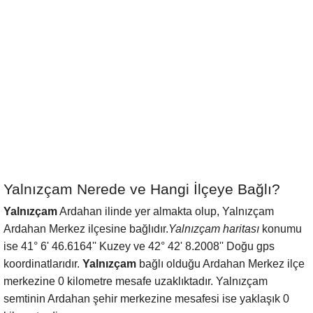
Yalnızçam Nerede ve Hangi İlçeye Bağlı?
Yalnızçam
Ardahan ilinde yer almakta olup, Yalnızçam
Ardahan Merkez ilçesine bağlıdır.
Yalnızçam haritası
konumu
ise 41° 6' 46.6164'' Kuzey ve 42° 42' 8.2008'' Doğu gps
koordinatlarıdır.
Yalnızçam
bağlı olduğu Ardahan Merkez ilçe
merkezine 0 kilometre mesafe uzaklıktadır. Yalnızçam
semtinin Ardahan şehir merkezine mesafesi ise yaklaşık 0