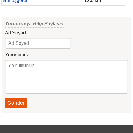
Güneşğören
12.6 km
Yorum veya Bilgi Paylaşın
Ad Soyad
Yorumunuz
Gönder