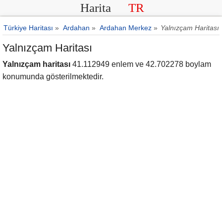
Harita
TR
Türkiye Haritası
»
Ardahan
»
Ardahan Merkez
»
Yalnızçam Haritası
Yalnızçam Haritası
Yalnızçam haritası
41.112949 enlem ve 42.702278 boylam
konumunda gösterilmektedir.