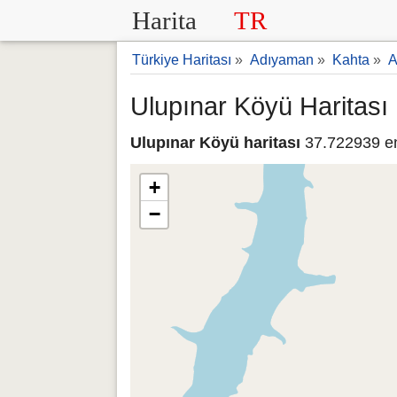
Harita
TR
Türkiye Haritası
»
Adıyaman
»
Kahta
»
A
Ulupınar Köyü Haritası
Ulupınar Köyü haritası
37.722939 en
+
−