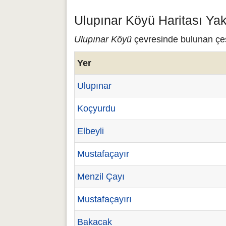
Ulupınar Köyü Haritası Ya
Ulupınar Köyü
çevresinde bulunan çeşi
Yer
Ulupınar
Koçyurdu
Elbeyli
Mustafaçayır
Menzil Çayı
Mustafaçayırı
Bakacak