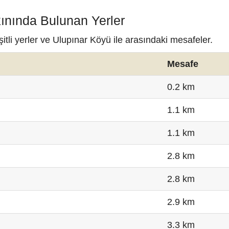
kınında Bulunan Yerler
tli yerler ve Ulupınar Köyü ile arasındaki mesafeler.
Mesafe
0.2 km
1.1 km
1.1 km
2.8 km
2.8 km
2.9 km
3.3 km