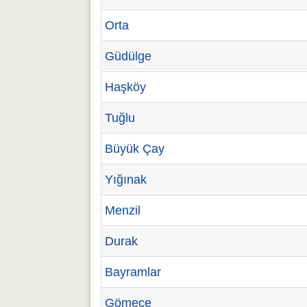
Orta
Güdülge
Haşköy
Tuğlu
Büyük Çay
Yığınak
Menzil
Durak
Bayramlar
Gömece