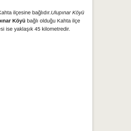
hta ilçesine bağlıdır.
Ulupınar Köyü
pınar Köyü
bağlı olduğu Kahta ilçe
 ise yaklaşık 45 kilometredir.