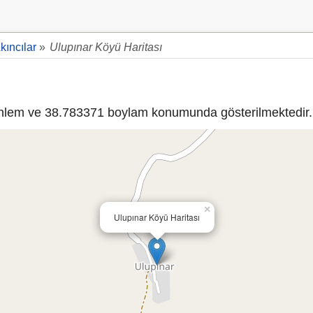
kıncılar
»
Ulupınar Köyü Haritası
lem ve 38.783371 boylam konumunda gösterilmektedir.
×
Ulupınar Köyü Haritası