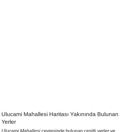
Ulucami Mahallesi Haritası Yakınında Bulunan
Yerler
Ulucami Mahallesi
çevresinde bulunan çeşitli yerler ve