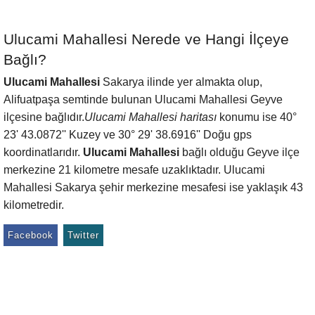
Ulucami Mahallesi Nerede ve Hangi İlçeye
Bağlı?
Ulucami Mahallesi
Sakarya ilinde yer almakta olup,
Alifuatpaşa semtinde bulunan Ulucami Mahallesi Geyve
ilçesine bağlıdır.
Ulucami Mahallesi haritası
konumu ise 40°
23' 43.0872'' Kuzey ve 30° 29' 38.6916'' Doğu gps
koordinatlarıdır.
Ulucami Mahallesi
bağlı olduğu Geyve ilçe
merkezine 21 kilometre mesafe uzaklıktadır. Ulucami
Mahallesi Sakarya şehir merkezine mesafesi ise yaklaşık 43
kilometredir.
Facebook
Twitter