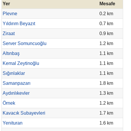
Yer
Mesafe
Plevne
0.2 km
Yıldırım Beyazıt
0.7 km
Ziraat
0.9 km
Server Somuncuoğlu
1.2 km
Altınbaş
1.1 km
Kemal Zeytinoğlu
1.1 km
Sığınlaklar
1.1 km
Samanpazarı
1.8 km
Aydınlıkevler
1.3 km
Örnek
1.2 km
Kavacık Subayevleri
1.7 km
Yenituran
1.6 km