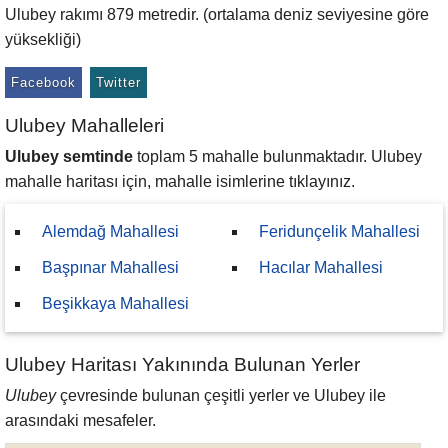
Ulubey rakımı 879 metredir. (ortalama deniz seviyesine göre
yüksekliği)
Facebook
Twitter
Ulubey Mahalleleri
Ulubey semtinde
toplam 5 mahalle bulunmaktadır. Ulubey
mahalle haritası için, mahalle isimlerine tıklayınız.
Alemdağ Mahallesi
Feridunçelik Mahallesi
Başpınar Mahallesi
Hacılar Mahallesi
Beşikkaya Mahallesi
Ulubey Haritası Yakınında Bulunan Yerler
Ulubey
çevresinde bulunan çeşitli yerler ve Ulubey ile
arasındaki mesafeler.