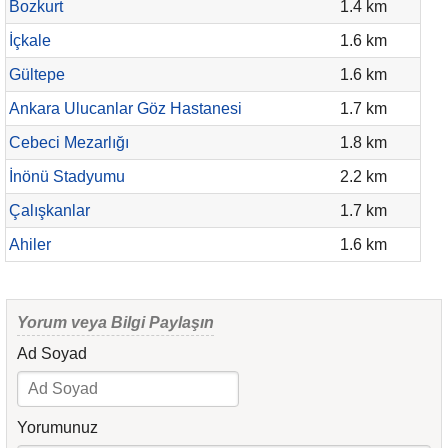
Bozkurt
1.4 km
İçkale
1.6 km
Gültepe
1.6 km
Ankara Ulucanlar Göz Hastanesi
1.7 km
Cebeci Mezarlığı
1.8 km
İnönü Stadyumu
2.2 km
Çalışkanlar
1.7 km
Ahiler
1.6 km
Yorum veya Bilgi Paylaşın
Ad Soyad
Yorumunuz