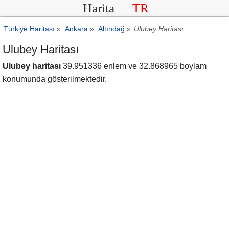
Harita
TR
Türkiye Haritası
»
Ankara
»
Altındağ
»
Ulubey Haritası
Ulubey Haritası
Ulubey haritası
39.951336 enlem ve 32.868965 boylam
konumunda gösterilmektedir.