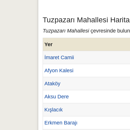
Tuzpazarı Mahallesi Harita
Tuzpazarı Mahallesi
çevresinde buluna
Yer
İmaret Camii
Afyon Kalesi
Ataköy
Aksu Dere
Kışlacık
Erkmen Barajı