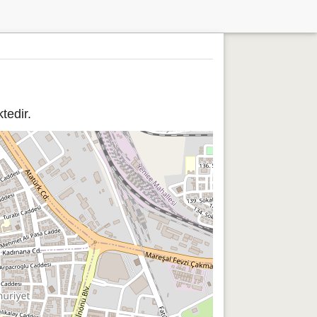
edir.