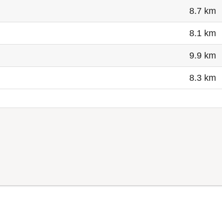
8.7 km
8.1 km
9.9 km
8.3 km