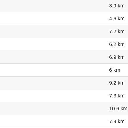
3.9 km
4.6 km
7.2 km
6.2 km
6.9 km
6 km
9.2 km
7.3 km
10.6 km
7.9 km