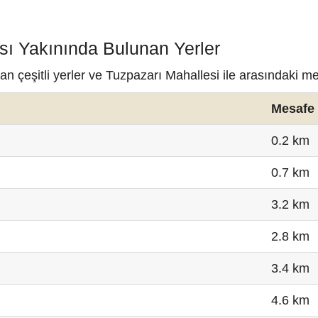
sı Yakınında Bulunan Yerler
n çeşitli yerler ve Tuzpazarı Mahallesi ile arasındaki me
Mesafe
0.2 km
0.7 km
3.2 km
2.8 km
3.4 km
4.6 km