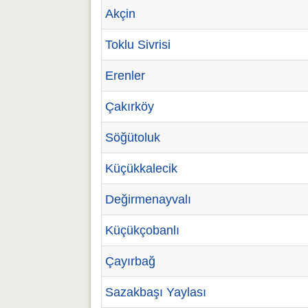
Akçin
Toklu Sivrisi
Erenler
Çakırköy
Söğütoluk
Küçükkalecik
Değirmenayvalı
Küçükçobanlı
Çayırbağ
Sazakbaşı Yaylası