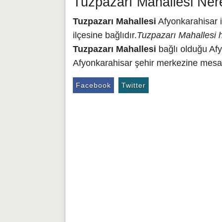
Tuzpazarı Mahallesi Ner
Tuzpazarı Mahallesi
Afyonkarahisar i
ilçesine bağlıdır.
Tuzpazarı Mahallesi h
Tuzpazarı Mahallesi
bağlı olduğu Afy
Afyonkarahisar şehir merkezine mesafe
Facebook
Twitter