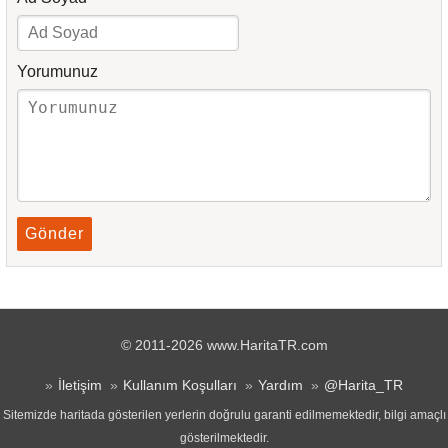
Yorumunuz
Gönder
© 2011-2026 www.HaritaTR.com
İletişim
Kullanım Koşulları
Yardım
@Harita_TR
Sitemizde haritada gösterilen yerlerin doğrulu garanti edilmemektedir, bilgi amaçlı
gösterilmektedir.