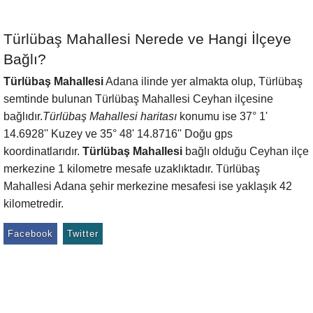
Türlübaş Mahallesi Nerede ve Hangi İlçeye
Bağlı?
Türlübaş Mahallesi
Adana ilinde yer almakta olup, Türlübaş
semtinde bulunan Türlübaş Mahallesi Ceyhan ilçesine
bağlıdır.
Türlübaş Mahallesi haritası
konumu ise 37° 1'
14.6928'' Kuzey ve 35° 48' 14.8716'' Doğu gps
koordinatlarıdır.
Türlübaş Mahallesi
bağlı olduğu Ceyhan ilçe
merkezine 1 kilometre mesafe uzaklıktadır. Türlübaş
Mahallesi Adana şehir merkezine mesafesi ise yaklaşık 42
kilometredir.
Facebook
Twitter