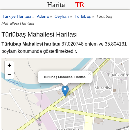
Harita
TR
Türkiye Haritası
»
Adana
»
Ceyhan
»
Türlübaş
»
Türlübaş
Mahallesi Haritası
Türlübaş Mahallesi Haritası
Türlübaş Mahallesi haritası
37.020748 enlem ve 35.804131
boylam konumunda gösterilmektedir.
+
−
×
Türlübaş Mahallesi Haritası