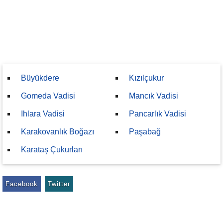
Büyükdere
Kızılçukur
Gomeda Vadisi
Mancık Vadisi
Ihlara Vadisi
Pancarlık Vadisi
Karakovanlık Boğazı
Paşabağ
Karataş Çukurları
Facebook
Twitter