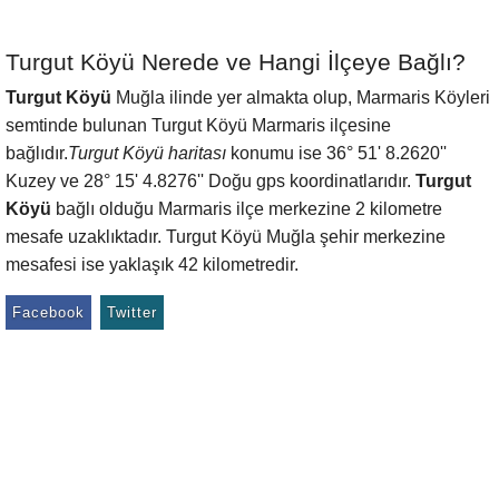
Turgut Köyü Nerede ve Hangi İlçeye Bağlı?
Turgut Köyü
Muğla ilinde yer almakta olup, Marmaris Köyleri
semtinde bulunan Turgut Köyü Marmaris ilçesine
bağlıdır.
Turgut Köyü haritası
konumu ise 36° 51' 8.2620''
Kuzey ve 28° 15' 4.8276'' Doğu gps koordinatlarıdır.
Turgut
Köyü
bağlı olduğu Marmaris ilçe merkezine 2 kilometre
mesafe uzaklıktadır. Turgut Köyü Muğla şehir merkezine
mesafesi ise yaklaşık 42 kilometredir.
Facebook
Twitter