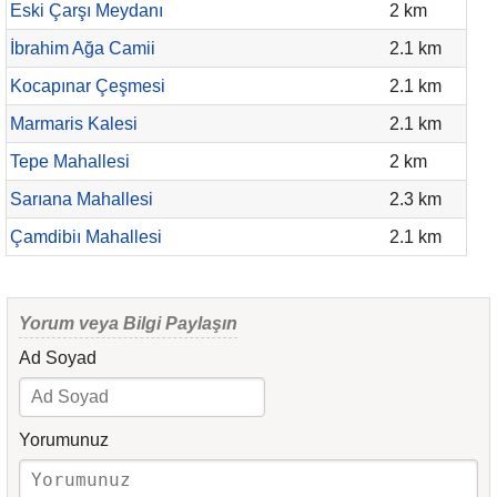
Eski Çarşı Meydanı
2 km
İbrahim Ağa Camii
2.1 km
Kocapınar Çeşmesi
2.1 km
Marmaris Kalesi
2.1 km
Tepe Mahallesi
2 km
Sarıana Mahallesi
2.3 km
Çamdibiı Mahallesi
2.1 km
Yorum veya Bilgi Paylaşın
Ad Soyad
Yorumunuz