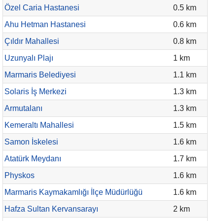
Özel Caria Hastanesi
0.5 km
Ahu Hetman Hastanesi
0.6 km
Çıldır Mahallesi
0.8 km
Uzunyalı Plajı
1 km
Marmaris Belediyesi
1.1 km
Solaris İş Merkezi
1.3 km
Armutalanı
1.3 km
Kemeraltı Mahallesi
1.5 km
Samon İskelesi
1.6 km
Atatürk Meydanı
1.7 km
Physkos
1.6 km
Marmaris Kaymakamlığı İlçe Müdürlüğü
1.6 km
Hafza Sultan Kervansarayı
2 km