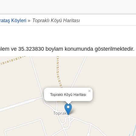
ataş Köyleri
»
Topraklı Köyü Haritası
lem ve 35.323830 boylam konumunda gösterilmektedir.
×
Topraklı Köyü Haritası