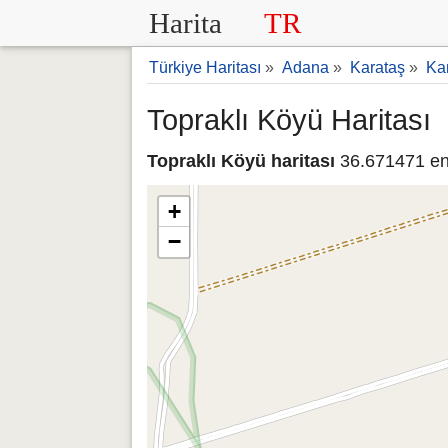
Harita
TR
Türkiye Haritası
»
Adana
»
Karataş
»
Kar
Topraklı Köyü Haritası
Topraklı Köyü haritası
36.671471 en
+
−