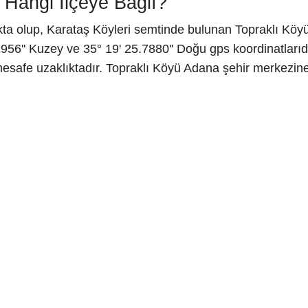
 Hangi İlçeye Bağlı?
ta olup, Karataş Köyleri semtinde bulunan Topraklı Köyü 
56'' Kuzey ve 35° 19' 25.7880'' Doğu gps koordinatlarıd
mesafe uzaklıktadır. Topraklı Köyü Adana şehir merkezine