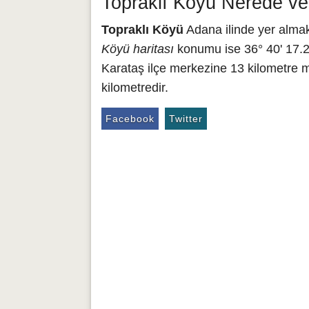
Topraklı Köyü Nerede ve
Topraklı Köyü
Adana ilinde yer almak
Köyü haritası
konumu ise 36° 40' 17.29
Karataş ilçe merkezine 13 kilometre 
kilometredir.
Facebook
Twitter