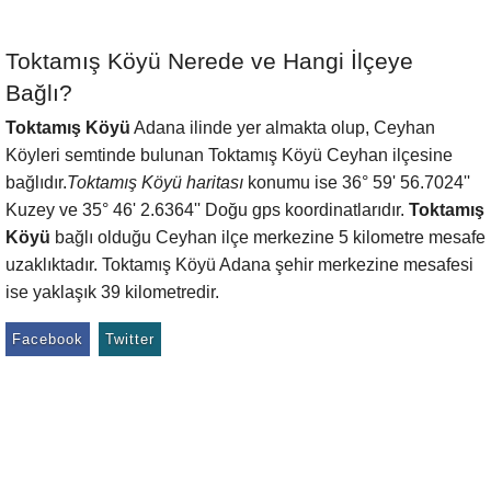
Toktamış Köyü Nerede ve Hangi İlçeye
Bağlı?
Toktamış Köyü
Adana ilinde yer almakta olup, Ceyhan
Köyleri semtinde bulunan Toktamış Köyü Ceyhan ilçesine
bağlıdır.
Toktamış Köyü haritası
konumu ise 36° 59' 56.7024''
Kuzey ve 35° 46' 2.6364'' Doğu gps koordinatlarıdır.
Toktamış
Köyü
bağlı olduğu Ceyhan ilçe merkezine 5 kilometre mesafe
uzaklıktadır. Toktamış Köyü Adana şehir merkezine mesafesi
ise yaklaşık 39 kilometredir.
Facebook
Twitter