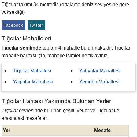
Tığcılar rakımı 34 metredir. (ortalama deniz seviyesine göre
yüksekliği)
Facebook
Twitter
Tığcılar Mahalleleri
Tığcılar semtinde
toplam 4 mahalle bulunmaktadır. Tığcılar
mahalle haritası için, mahalle isimlerine tıklayınız.
Tığcılar Mahallesi
Yahyalar Mahallesi
Yağcılar Mahallesi
Yenigün Mahallesi
Tığcılar Haritası Yakınında Bulunan Yerler
Tığcılar
çevresinde bulunan çeşitli yerler ve Tığcılar ile
arasındaki mesafeler.
Yer
Mesafe