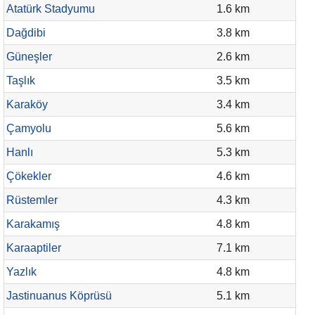
Atatürk Stadyumu
1.6 km
Dağdibi
3.8 km
Güneşler
2.6 km
Taşlık
3.5 km
Karaköy
3.4 km
Çamyolu
5.6 km
Hanlı
5.3 km
Çökekler
4.6 km
Rüstemler
4.3 km
Karakamış
4.8 km
Karaaptiler
7.1 km
Yazlık
4.8 km
Jastinuanus Köprüsü
5.1 km