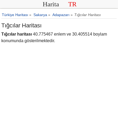
Harita
TR
Türkiye Haritası
»
Sakarya
»
Adapazarı
»
Tığcılar Haritası
Tığcılar Haritası
Tığcılar haritası
40.775467 enlem ve 30.405514 boylam
konumunda gösterilmektedir.