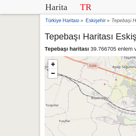
Harita
TR
Türkiye Haritası
»
Eskişehir
»
Tepebaşı Ha
Tepebaşı Haritası Eskiş
Tepebaşı haritası
39.766705 enlem ve
+
−