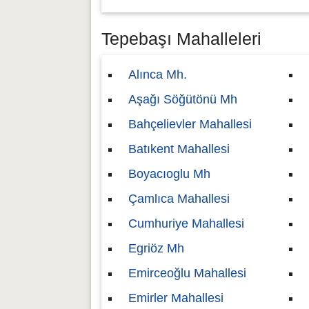
Tepebaşı Mahalleleri
Alınca Mh.
Aşağı Söğütönü Mh
Bahçelievler Mahallesi
Batıkent Mahallesi
Boyacıoglu Mh
Çamlıca Mahallesi
Cumhuriye Mahallesi
Egriöz Mh
Emirceoğlu Mahallesi
Emirler Mahallesi