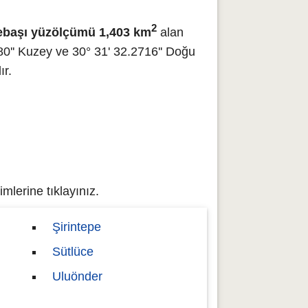
2
ebaşı yüzölçümü 1,403 km
alan
0'' Kuzey ve 30° 31' 32.2716'' Doğu
ır.
mlerine tıklayınız.
Şirintepe
Sütlüce
Uluönder