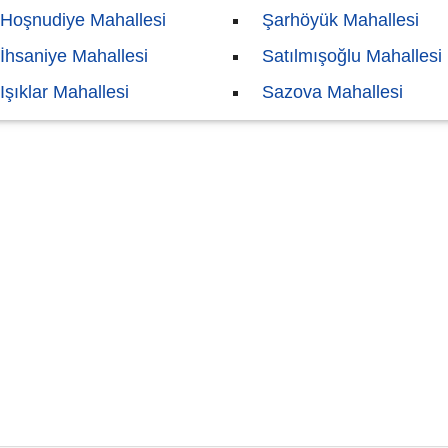
Hoşnudiye Mahallesi
Şarhöyük Mahallesi
İhsaniye Mahallesi
Satılmışoğlu Mahallesi
Işıklar Mahallesi
Sazova Mahallesi