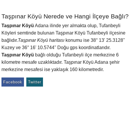
Taşpınar Köyü Nerede ve Hangi İlçeye Bağlı?
Taşpınar Köyü
Adana ilinde yer almakta olup, Tufanbeyli
Köyleri semtinde bulunan Taşpınar Köyü Tufanbeyli ilçesine
bağlıdır.
Taşpınar Köyü haritası
konumu ise 38° 13' 25.3128''
Kuzey ve 36° 16' 10.5744'' Doğu gps koordinatlarıdır.
Taşpınar Köyü
bağlı olduğu Tufanbeyli ilçe merkezine 6
kilometre mesafe uzaklıktadır. Taşpınar Köyü Adana şehir
merkezine mesafesi ise yaklaşık 160 kilometredir.
Facebook
Twitter