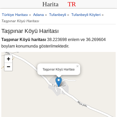
Harita
TR
Türkiye Haritası
»
Adana
»
Tufanbeyli
»
Tufanbeyli Köyleri
»
Taşpınar Köyü Haritası
Taşpınar Köyü Haritası
Taşpınar Köyü haritası
38.223698 enlem ve 36.269604
boylam konumunda gösterilmektedir.
+
−
×
Taşpınar Köyü Haritası