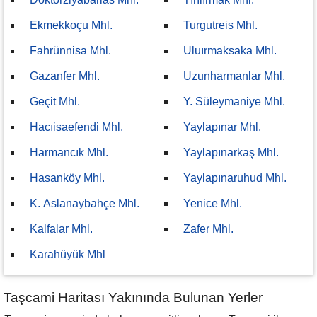
Ekmekkoçu Mhl.
Turgutreis Mhl.
Fahrünnisa Mhl.
Uluırmaksaka Mhl.
Gazanfer Mhl.
Uzunharmanlar Mhl.
Geçit Mhl.
Y. Süleymaniye Mhl.
Hacıisaefendi Mhl.
Yaylapınar Mhl.
Harmancık Mhl.
Yaylapınarkaş Mhl.
Hasanköy Mhl.
Yaylapınaruhud Mhl.
K. Aslanaybahçe Mhl.
Yenice Mhl.
Kalfalar Mhl.
Zafer Mhl.
Karahüyük Mhl
Taşcami Haritası Yakınında Bulunan Yerler