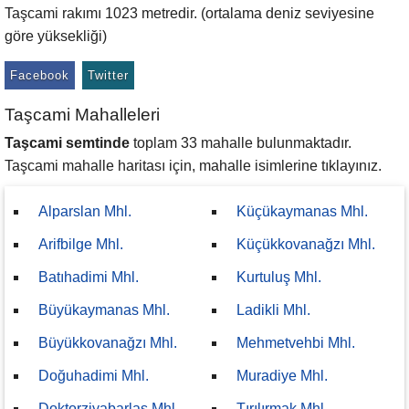
Taşcami rakımı 1023 metredir. (ortalama deniz seviyesine
göre yüksekliği)
Facebook
Twitter
Taşcami Mahalleleri
Taşcami semtinde
toplam 33 mahalle bulunmaktadır.
Taşcami mahalle haritası için, mahalle isimlerine tıklayınız.
Alparslan Mhl.
Küçükaymanas Mhl.
Arifbilge Mhl.
Küçükkovanağzı Mhl.
Batıhadimi Mhl.
Kurtuluş Mhl.
Büyükaymanas Mhl.
Ladikli Mhl.
Büyükkovanağzı Mhl.
Mehmetvehbi Mhl.
Doğuhadimi Mhl.
Muradiye Mhl.
Doktorziyabarlas Mhl.
Tırılırmak Mhl.