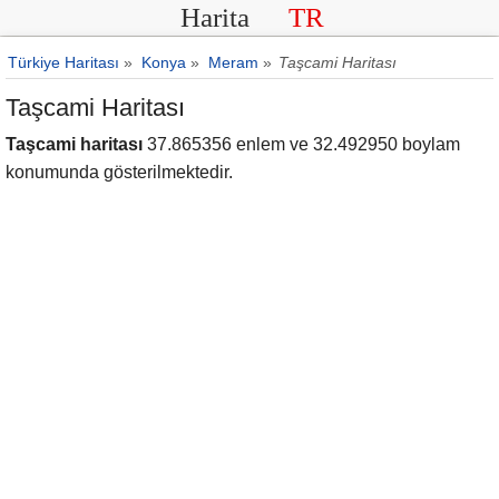
Harita
TR
Türkiye Haritası
»
Konya
»
Meram
»
Taşcami Haritası
Taşcami Haritası
Taşcami haritası
37.865356 enlem ve 32.492950 boylam
konumunda gösterilmektedir.