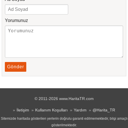
Yorumunuz
Gönder
© 2011-2026 www.HaritaTR.com
İletişim
Kullanım Koşulları
Yardım
@Harita_TR
Sitemizde haritada gösterilen yerlerin doğrulu garanti edilmemektedir, bilgi amaçlı
gösterilmektedir.