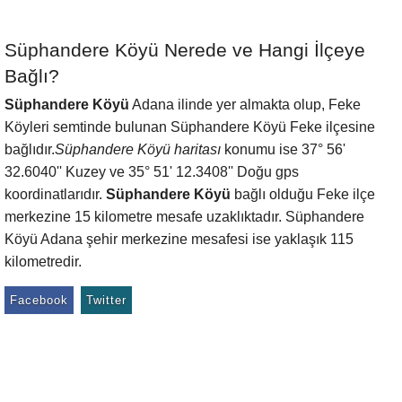
Süphandere Köyü Nerede ve Hangi İlçeye
Bağlı?
Süphandere Köyü
Adana ilinde yer almakta olup, Feke
Köyleri semtinde bulunan Süphandere Köyü Feke ilçesine
bağlıdır.
Süphandere Köyü haritası
konumu ise 37° 56'
32.6040'' Kuzey ve 35° 51' 12.3408'' Doğu gps
koordinatlarıdır.
Süphandere Köyü
bağlı olduğu Feke ilçe
merkezine 15 kilometre mesafe uzaklıktadır. Süphandere
Köyü Adana şehir merkezine mesafesi ise yaklaşık 115
kilometredir.
Facebook
Twitter