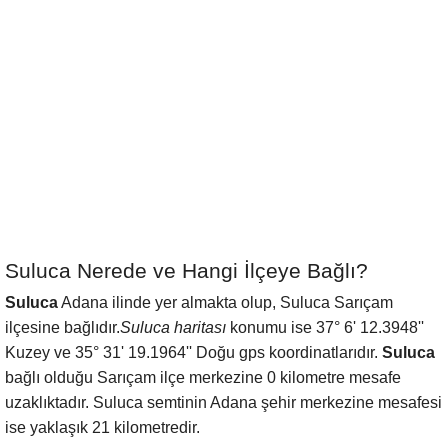
Suluca Nerede ve Hangi İlçeye Bağlı?
Suluca
Adana ilinde yer almakta olup, Suluca Sarıçam
ilçesine bağlıdır.
Suluca haritası
konumu ise 37° 6' 12.3948''
Kuzey ve 35° 31' 19.1964'' Doğu gps koordinatlarıdır.
Suluca
bağlı olduğu Sarıçam ilçe merkezine 0 kilometre mesafe
uzaklıktadır. Suluca semtinin Adana şehir merkezine mesafesi
ise yaklaşık 21 kilometredir.