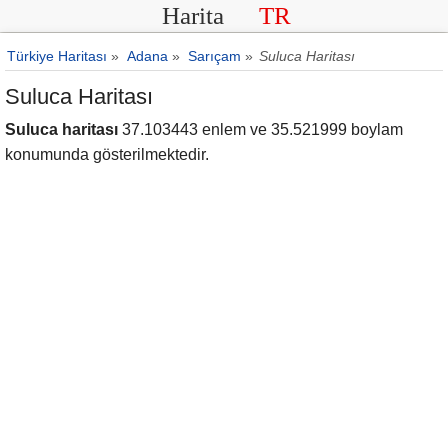
Harita
TR
Türkiye Haritası
»
Adana
»
Sarıçam
»
Suluca Haritası
Suluca Haritası
Suluca haritası
37.103443 enlem ve 35.521999 boylam
konumunda gösterilmektedir.