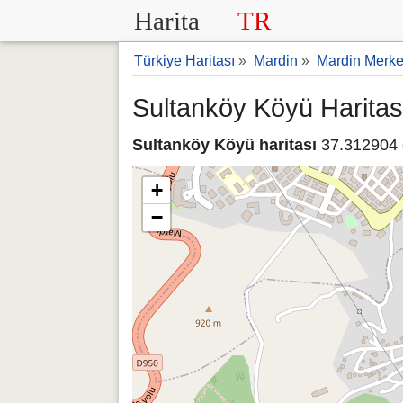
Harita
TR
Türkiye Haritası
»
Mardin
»
Mardin Merk
Sultanköy Köyü Haritas
Sultanköy Köyü haritası
37.312904 
+
−