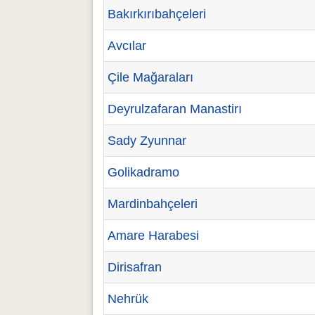
Bakırkırıbahçeleri
Avcılar
Çile Mağaraları
Deyrulzafaran Manastirı
Sady Zyunnar
Golikadramo
Mardinbahçeleri
Amare Harabesi
Dirisafran
Nehrük