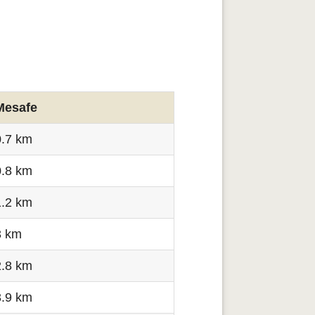
Mesafe
0.7 km
0.8 km
1.2 km
3 km
2.8 km
3.9 km