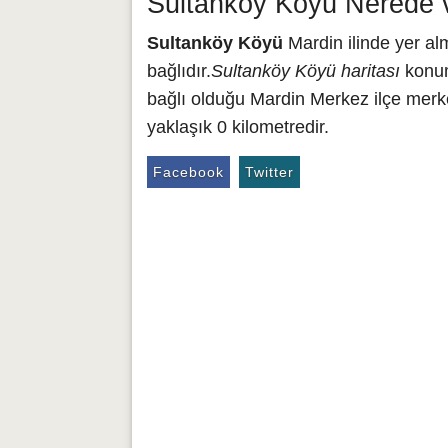
Sultanköy Köyü Nerede v
Sultanköy Köyü
Mardin ilinde yer a
bağlıdır.
Sultanköy Köyü haritası
konum
bağlı olduğu Mardin Merkez ilçe merk
yaklaşık 0 kilometredir.
Facebook
Twitter