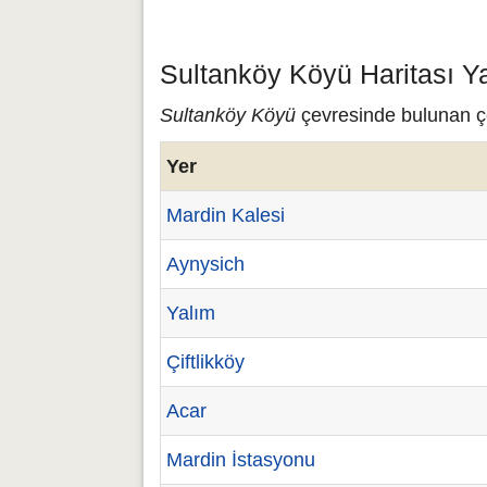
Sultanköy Köyü Haritası Y
Sultanköy Köyü
çevresinde bulunan çeş
Yer
Mardin Kalesi
Aynysich
Yalım
Çiftlikköy
Acar
Mardin İstasyonu