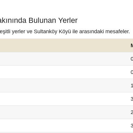
akınında Bulunan Yerler
itli yerler ve Sultanköy Köyü ile arasındaki mesafeler.