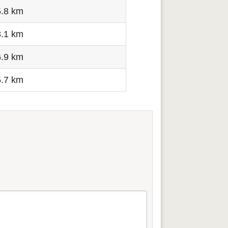
5.8 km
8.1 km
6.9 km
5.7 km