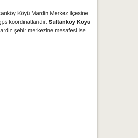
ltanköy Köyü Mardin Merkez ilçesine
ps koordinatlarıdır.
Sultanköy Köyü
ardin şehir merkezine mesafesi ise