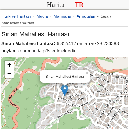
Harita
TR
Türkiye Haritası
»
Muğla
»
Marmaris
»
Armutalan
»
Sinan
Mahallesi Haritası
Sinan Mahallesi Haritası
Sinan Mahallesi haritası
36.855412 enlem ve 28.234388
boylam konumunda gösterilmektedir.
+
−
×
Sinan Mahallesi Haritası