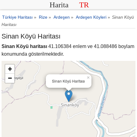
Harita
TR
Türkiye Haritası
»
Rize
»
Ardeşen
»
Ardeşen Köyleri
»
Sinan Köyü
Haritası
Sinan Köyü Haritası
Sinan Köyü haritası
41.106384 enlem ve 41.088486 boylam
konumunda gösterilmektedir.
+
−
×
Sinan Köyü Haritası