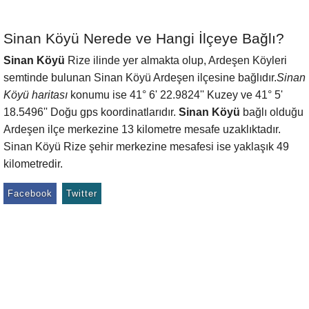
Sinan Köyü Nerede ve Hangi İlçeye Bağlı?
Sinan Köyü
Rize ilinde yer almakta olup, Ardeşen Köyleri
semtinde bulunan Sinan Köyü Ardeşen ilçesine bağlıdır.
Sinan
Köyü haritası
konumu ise 41° 6' 22.9824'' Kuzey ve 41° 5'
18.5496'' Doğu gps koordinatlarıdır.
Sinan Köyü
bağlı olduğu
Ardeşen ilçe merkezine 13 kilometre mesafe uzaklıktadır.
Sinan Köyü Rize şehir merkezine mesafesi ise yaklaşık 49
kilometredir.
Facebook
Twitter