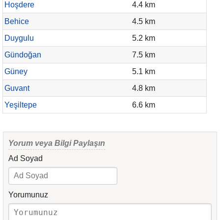
Hoşdere
4.4 km
Behice
4.5 km
Duygulu
5.2 km
Gündoğan
7.5 km
Güney
5.1 km
Guvant
4.8 km
Yeşiltepe
6.6 km
Yorum veya Bilgi Paylaşın
Ad Soyad
Yorumunuz