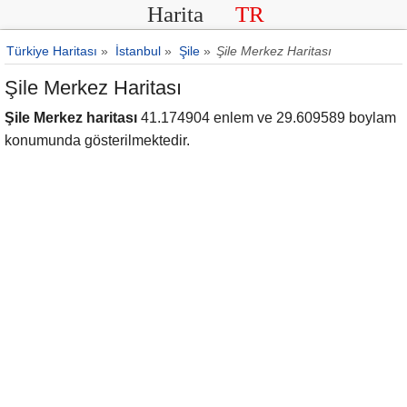
Harita
TR
Türkiye Haritası
»
İstanbul
»
Şile
»
Şile Merkez Haritası
Şile Merkez Haritası
Şile Merkez haritası
41.174904 enlem ve 29.609589 boylam
konumunda gösterilmektedir.