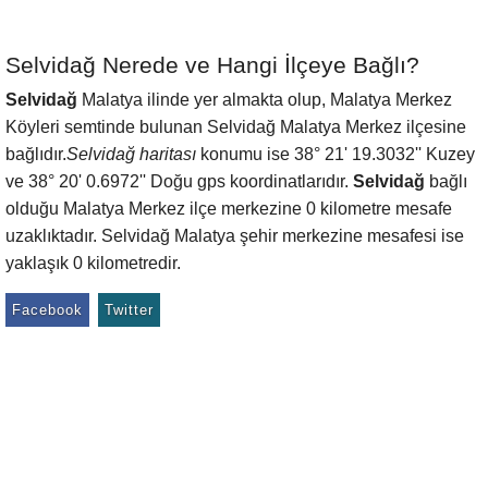
Selvidağ Nerede ve Hangi İlçeye Bağlı?
Selvidağ
Malatya ilinde yer almakta olup, Malatya Merkez
Köyleri semtinde bulunan Selvidağ Malatya Merkez ilçesine
bağlıdır.
Selvidağ haritası
konumu ise 38° 21' 19.3032'' Kuzey
ve 38° 20' 0.6972'' Doğu gps koordinatlarıdır.
Selvidağ
bağlı
olduğu Malatya Merkez ilçe merkezine 0 kilometre mesafe
uzaklıktadır. Selvidağ Malatya şehir merkezine mesafesi ise
yaklaşık 0 kilometredir.
Facebook
Twitter