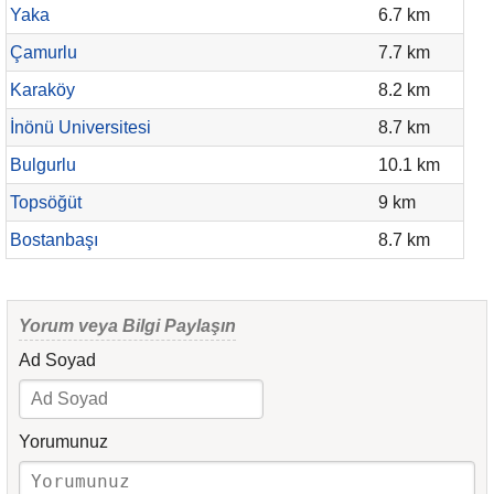
Yaka
6.7 km
Çamurlu
7.7 km
Karaköy
8.2 km
İnönü Universitesi
8.7 km
Bulgurlu
10.1 km
Topsöğüt
9 km
Bostanbaşı
8.7 km
Yorum veya Bilgi Paylaşın
Ad Soyad
Yorumunuz