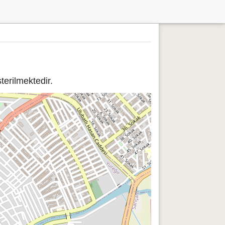
rilmektedir.