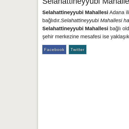
Selahattineyyubi Mahalle
Selahattineyyubi Mahallesi
Adana il
bağlıdır.
Selahattineyyubi Mahallesi ha
Selahattineyyubi Mahallesi
bağlı ol
şehir merkezine mesafesi ise yaklaşık 
Facebook
Twitter