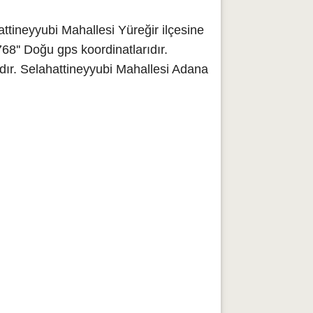
tineyyubi Mahallesi Yüreğir ilçesine
8'' Doğu gps koordinatlarıdır.
dır. Selahattineyyubi Mahallesi Adana