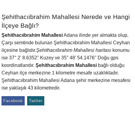
Şehithacıibrahim Mahallesi Nerede ve Hangi
İlçeye Bağlı?
Şehithacıibrahim Mahallesi
Adana ilinde yer almakta olup,
Çarşı semtinde bulunan Şehithacıibrahim Mahallesi Ceyhan
ilçesine bağlıdır.
Şehithacıibrahim Mahallesi haritası
konumu
ise 37° 2' 8.6352'' Kuzey ve 35° 48' 54.1476'' Doğu gps
koordinatlarıdır.
Şehithacıibrahim Mahallesi
bağlı olduğu
Ceyhan ilçe merkezine 1 kilometre mesafe uzaklıktadır.
Şehithacıibrahim Mahallesi Adana şehir merkezine mesafesi
ise yaklaşık 43 kilometredir.
Facebook
Twitter