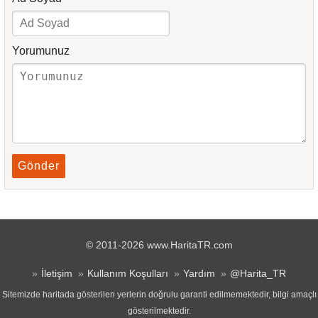
Yorumunuz
Gönder
© 2011-2026 www.HaritaTR.com
İletişim
Kullanım Koşulları
Yardım
@Harita_TR
Sitemizde haritada gösterilen yerlerin doğrulu garanti edilmemektedir, bilgi amaçlı
gösterilmektedir.