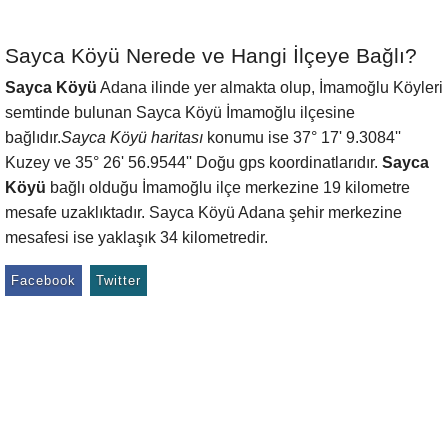
Sayca Köyü Nerede ve Hangi İlçeye Bağlı?
Sayca Köyü
Adana ilinde yer almakta olup, İmamoğlu Köyleri
semtinde bulunan Sayca Köyü İmamoğlu ilçesine
bağlıdır.
Sayca Köyü haritası
konumu ise 37° 17' 9.3084''
Kuzey ve 35° 26' 56.9544'' Doğu gps koordinatlarıdır.
Sayca
Köyü
bağlı olduğu İmamoğlu ilçe merkezine 19 kilometre
mesafe uzaklıktadır. Sayca Köyü Adana şehir merkezine
mesafesi ise yaklaşık 34 kilometredir.
Facebook
Twitter