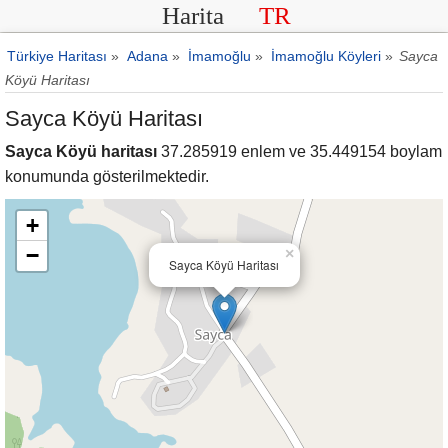
Harita
TR
Türkiye Haritası
»
Adana
»
İmamoğlu
»
İmamoğlu Köyleri
»
Sayca
Köyü Haritası
Sayca Köyü Haritası
Sayca Köyü haritası
37.285919 enlem ve 35.449154 boylam
konumunda gösterilmektedir.
+
−
×
Sayca Köyü Haritası