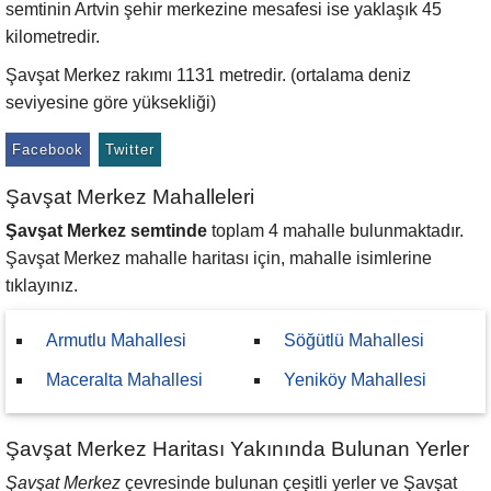
semtinin Artvin şehir merkezine mesafesi ise yaklaşık 45
kilometredir.
Şavşat Merkez rakımı 1131 metredir. (ortalama deniz
seviyesine göre yüksekliği)
Facebook
Twitter
Şavşat Merkez Mahalleleri
Şavşat Merkez semtinde
toplam 4 mahalle bulunmaktadır.
Şavşat Merkez mahalle haritası için, mahalle isimlerine
tıklayınız.
Armutlu Mahallesi
Söğütlü Mahallesi
Maceralta Mahallesi
Yeniköy Mahallesi
Şavşat Merkez Haritası Yakınında Bulunan Yerler
Şavşat Merkez
çevresinde bulunan çeşitli yerler ve Şavşat