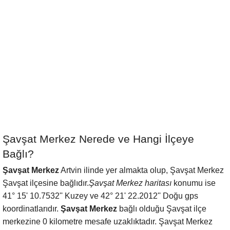
Şavşat Merkez Nerede ve Hangi İlçeye
Bağlı?
Şavşat Merkez
Artvin ilinde yer almakta olup, Şavşat Merkez
Şavşat ilçesine bağlıdır.
Şavşat Merkez haritası
konumu ise
41° 15' 10.7532'' Kuzey ve 42° 21' 22.2012'' Doğu gps
koordinatlarıdır.
Şavşat Merkez
bağlı olduğu Şavşat ilçe
merkezine 0 kilometre mesafe uzaklıktadır. Şavşat Merkez