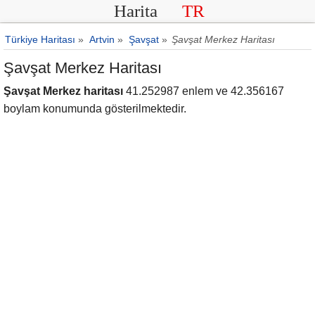
Harita
TR
Türkiye Haritası
»
Artvin
»
Şavşat
»
Şavşat Merkez Haritası
Şavşat Merkez Haritası
Şavşat Merkez haritası
41.252987 enlem ve 42.356167
boylam konumunda gösterilmektedir.