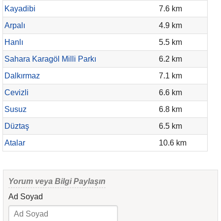
Kayadibi
7.6 km
Arpalı
4.9 km
Hanlı
5.5 km
Sahara Karagöl Milli Parkı
6.2 km
Dalkırmaz
7.1 km
Cevizli
6.6 km
Susuz
6.8 km
Düztaş
6.5 km
Atalar
10.6 km
Yorum veya Bilgi Paylaşın
Ad Soyad