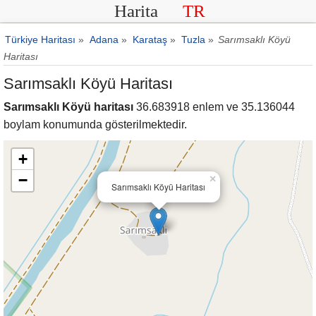
Harita
TR
Türkiye Haritası
»
Adana
»
Karataş
»
Tuzla
»
Sarımsaklı Köyü
Haritası
Sarımsaklı Köyü Haritası
Sarımsaklı Köyü haritası
36.683918 enlem ve 35.136044
boylam konumunda gösterilmektedir.
+
−
×
Sarımsaklı Köyü Haritası