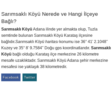
Sarımsaklı Köyü Nerede ve Hangi İlçeye
Bağlı?
Sarımsaklı Köyü
Adana ilinde yer almakta olup, Tuzla
semtinde bulunan Sarımsaklı Köyü Karataş ilçesine
bağlıdır.
Sarımsaklı Köyü haritası
konumu ise 36° 41' 2.1048''
Kuzey ve 35° 8' 9.7584'' Doğu gps koordinatlarıdır.
Sarımsaklı
Köyü
bağlı olduğu Karataş ilçe merkezine 26 kilometre
mesafe uzaklıktadır. Sarımsaklı Köyü Adana şehir merkezine
mesafesi ise yaklaşık 38 kilometredir.
Facebook
Twitter