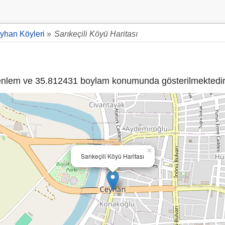
yhan Köyleri
»
Sarıkeçili Köyü Haritası
nlem ve 35.812431 boylam konumunda gösterilmektedir
×
Sarıkeçili Köyü Haritası