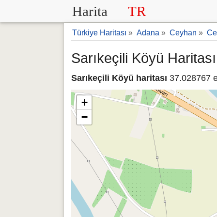
Harita
TR
Türkiye Haritası
»
Adana
»
Ceyhan
»
Ce
Sarıkeçili Köyü Haritası
Sarıkeçili Köyü haritası
37.028767 e
+
−