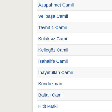
Azapahmet Camii
Velipaşa Camii
Tevhit-1 Camii
Kulaksız Cami
Kellegöz Camii
İsahalife Camii
İnayetullah Camii
Kunduzman
Baltalı Camii
Hitit Parkı