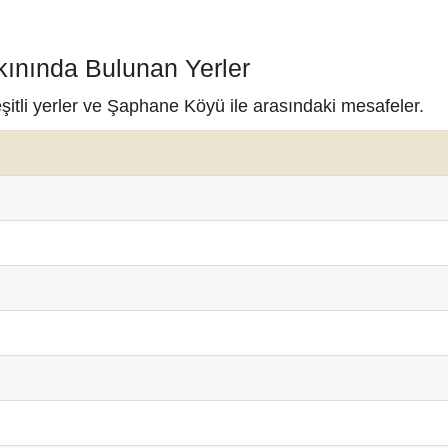
ınında Bulunan Yerler
itli yerler ve Şaphane Köyü ile arasındaki mesafeler.