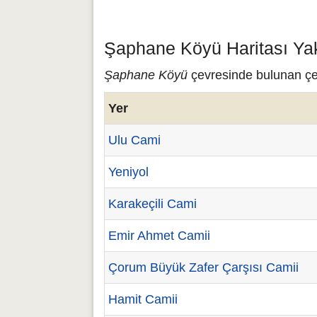
Şaphane Köyü Haritası Yak
Şaphane Köyü
çevresinde bulunan çeş
Yer
Ulu Cami
Yeniyol
Karakeçili Cami
Emir Ahmet Camii
Çorum Büyük Zafer Çarşısı Camii
Hamit Camii