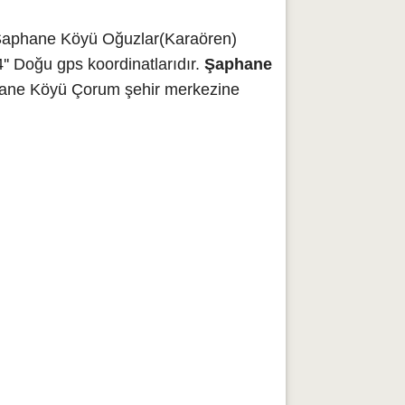
 Şaphane Köyü Oğuzlar(Karaören)
' Doğu gps koordinatlarıdır.
Şaphane
phane Köyü Çorum şehir merkezine