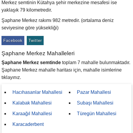
Merkez semtinin Kütahya şehir merkezine mesafesi ise
yaklaşık 79 kilometredir.
Şaphane Merkez rakımı 982 metredir. (ortalama deniz
seviyesine göre yüksekliği)
Facebook
Twitter
Şaphane Merkez Mahalleleri
Şaphane Merkez semtinde
toplam 7 mahalle bulunmaktadır.
Şaphane Merkez mahalle haritası için, mahalle isimlerine
tıklayınız.
Hacıhasanlar Mahallesi
Pazar Mahallesi
Kalabak Mahallesi
Subaşı Mahallesi
Karaağıl Mahallesi
Türegün Mahallesi
Karacaderbent