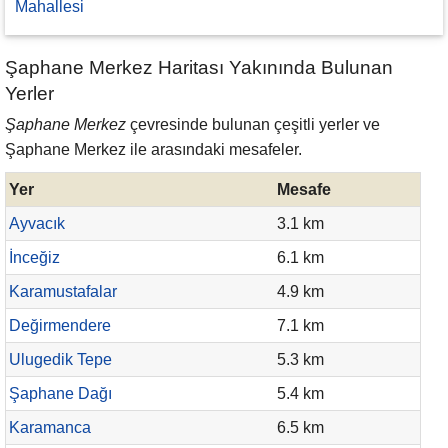
Mahallesi
Şaphane Merkez Haritası Yakınında Bulunan
Yerler
Şaphane Merkez
çevresinde bulunan çeşitli yerler ve
Şaphane Merkez ile arasındaki mesafeler.
Yer
Mesafe
Ayvacık
3.1 km
İnceğiz
6.1 km
Karamustafalar
4.9 km
Değirmendere
7.1 km
Ulugedik Tepe
5.3 km
Şaphane Dağı
5.4 km
Karamanca
6.5 km