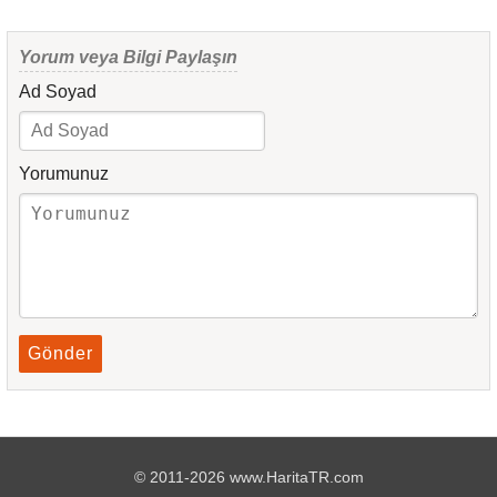
Yorum veya Bilgi Paylaşın
Ad Soyad
Yorumunuz
Gönder
© 2011-2026 www.HaritaTR.com