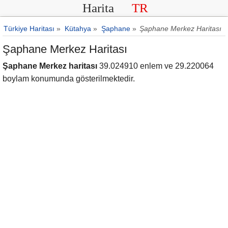
Harita
TR
Türkiye Haritası
»
Kütahya
»
Şaphane
»
Şaphane Merkez Haritası
Şaphane Merkez Haritası
Şaphane Merkez haritası
39.024910 enlem ve 29.220064
boylam konumunda gösterilmektedir.