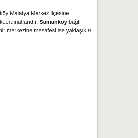
köy Malatya Merkez ilçesine
oordinatlarıdır.
Samanköy
bağlı
ir merkezine mesafesi ise yaklaşık 9