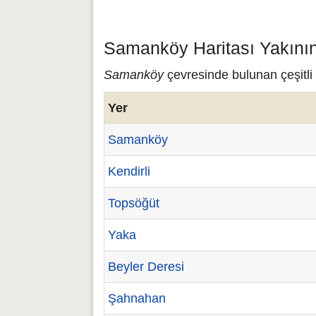
Samanköy Haritası Yakının
Samanköy
çevresinde bulunan çeşitli
Yer
Samanköy
Kendirli
Topsöğüt
Yaka
Beyler Deresi
Şahnahan