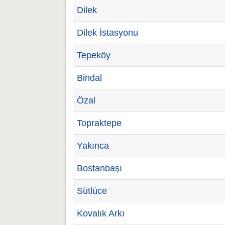
Dilek
Dilek İstasyonu
Tepeköy
Bindal
Özal
Topraktepe
Yakınca
Bostanbaşı
Sütlüce
Kovalık Arkı