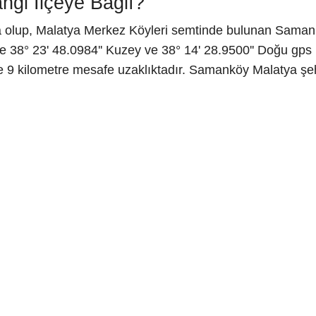
gi İlçeye Bağlı?
a olup, Malatya Merkez Köyleri semtinde bulunan Saman
 38° 23' 48.0984'' Kuzey ve 38° 14' 28.9500'' Doğu gps k
 9 kilometre mesafe uzaklıktadır. Samanköy Malatya şeh