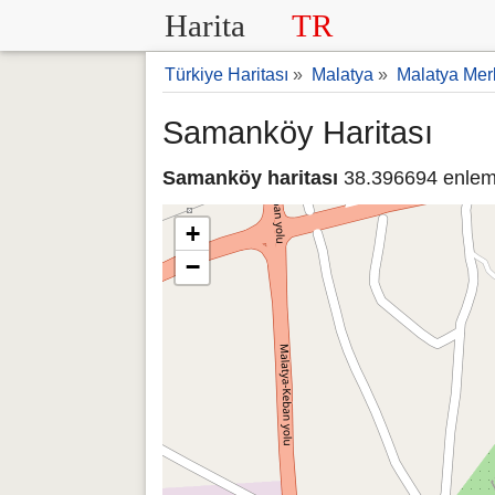
Harita
TR
Türkiye Haritası
»
Malatya
»
Malatya Mer
Samanköy Haritası
Samanköy haritası
38.396694 enlem 
+
−