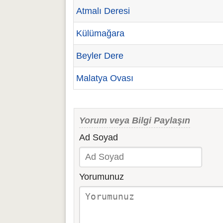
Atmalı Deresi
Külümağara
Beyler Dere
Malatya Ovası
Yorum veya Bilgi Paylaşın
Ad Soyad
Yorumunuz