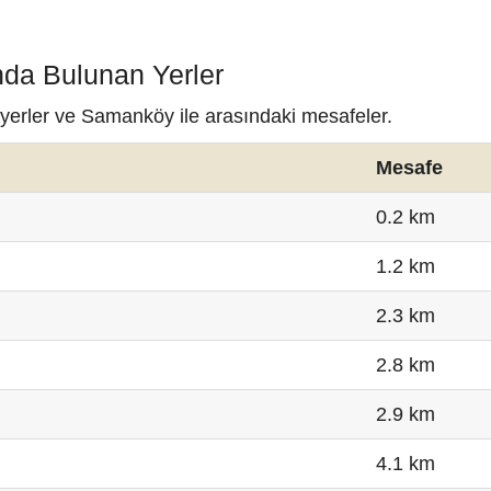
da Bulunan Yerler
 yerler ve Samanköy ile arasındaki mesafeler.
Mesafe
0.2 km
1.2 km
2.3 km
2.8 km
2.9 km
4.1 km