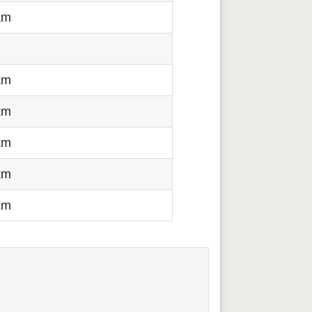
km
m
km
km
km
km
km