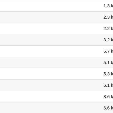
1.3 
2.3 
2.2 
3.2 
5.7 
5.1 
5.3 
6.1 
8.6 
6.6 