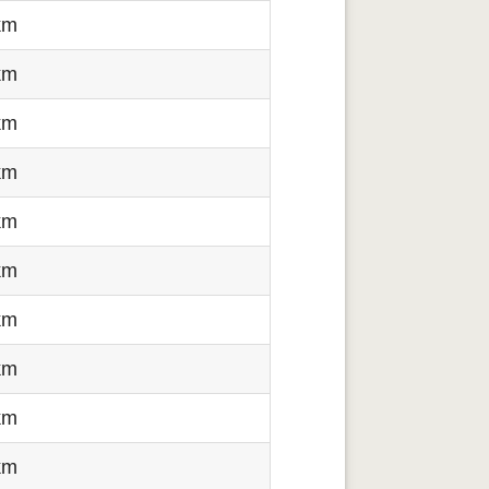
km
km
km
km
km
km
km
km
km
km