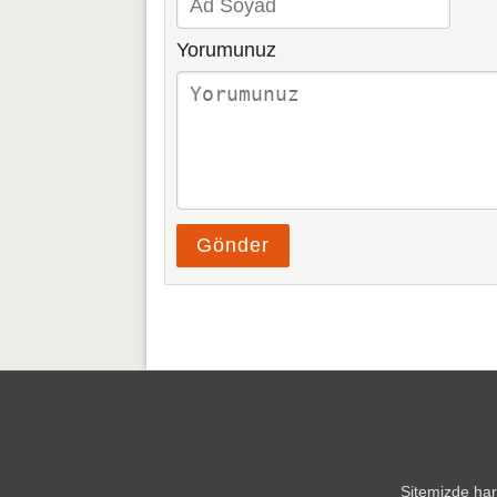
Yorumunuz
Gönder
Sitemizde hari