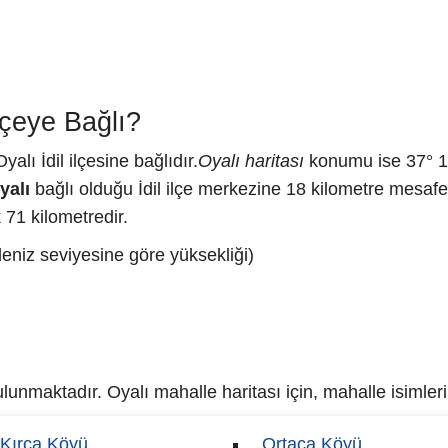
lçeye Bağlı?
alı İdil ilçesine bağlıdır.
Oyalı haritası
konumu ise 37° 13
yalı
bağlı olduğu İdil ilçe merkezine 18 kilometre mesafe
 71 kilometredir.
deniz seviyesine göre yüksekliği)
nmaktadır. Oyalı mahalle haritası için, mahalle isimlerin
Kırca Köyü
Ortaca Köyü