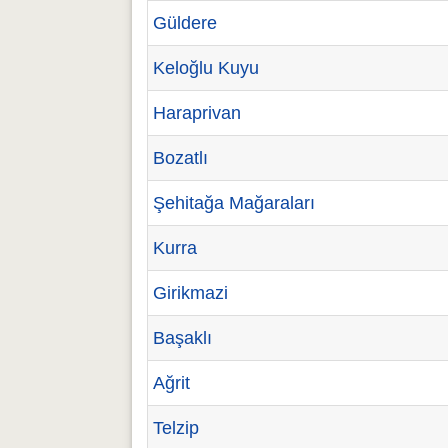
Güldere
Keloğlu Kuyu
Haraprivan
Bozatlı
Şehitağa Mağaraları
Kurra
Girikmazi
Başaklı
Ağrit
Telzip