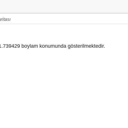
ritası
.739429 boylam konumunda gösterilmektedir.