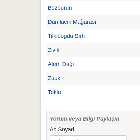
Bozburun
Damlacık Mağarası
Tilkibogdu Sırtı
Zivik
Alem Dağı
Zuuk
Toklu
Yorum veya Bilgi Paylaşın
Ad Soyad