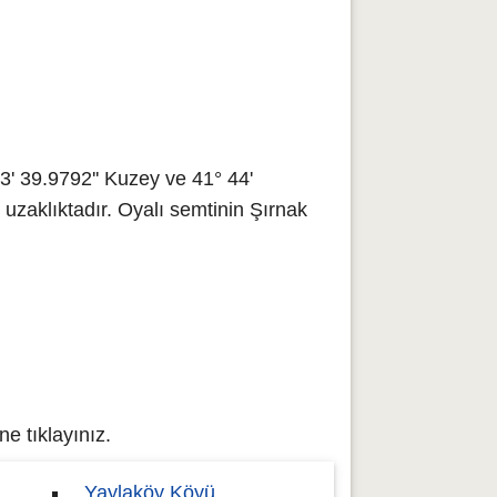
' 39.9792'' Kuzey ve 41° 44'
 uzaklıktadır. Oyalı semtinin Şırnak
e tıklayınız.
Yaylaköy Köyü