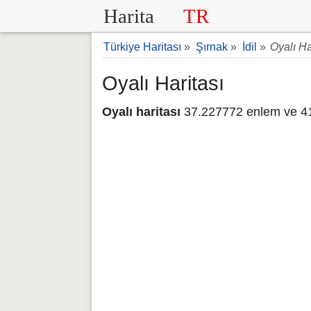
Harita
TR
Türkiye Haritası
»
Şırnak
»
İdil
»
Oyalı Ha
Oyalı Haritası
Oyalı haritası
37.227772 enlem ve 41