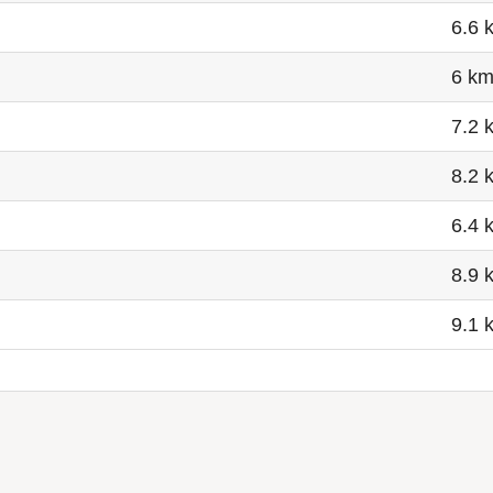
6.6 
6 k
7.2 
8.2 
6.4 
8.9 
9.1 